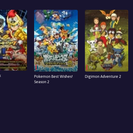
TV
TV
k
Pokemon Best Wishes!
Digimon Adventure 2
Season 2