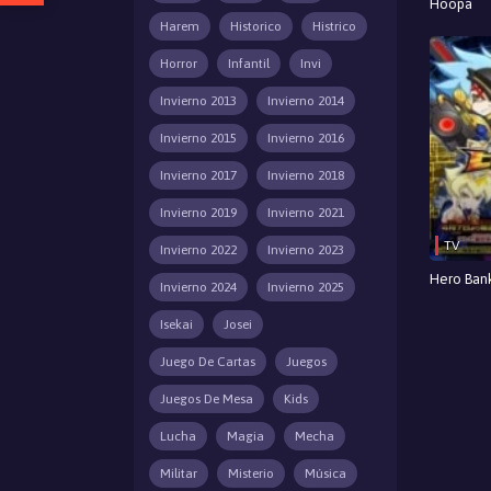
Hoopa
Harem
Historico
Histrico
Horror
Infantil
Invi
Invierno 2013
Invierno 2014
Invierno 2015
Invierno 2016
Invierno 2017
Invierno 2018
Invierno 2019
Invierno 2021
TV
Invierno 2022
Invierno 2023
Hero Ban
Invierno 2024
Invierno 2025
Isekai
Josei
Juego De Cartas
Juegos
Juegos De Mesa
Kids
Lucha
Magia
Mecha
Militar
Misterio
Música