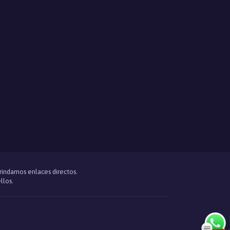
brindamos enlaces directos.
llos.