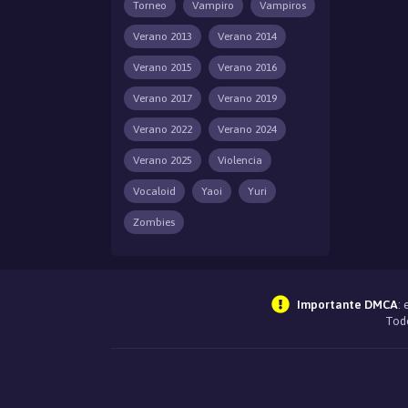
Torneo
Vampiro
Vampiros
Verano 2013
Verano 2014
Verano 2015
Verano 2016
Verano 2017
Verano 2019
Verano 2022
Verano 2024
Verano 2025
Violencia
Vocaloid
Yaoi
Yuri
Zombies
Importante DMCA
:
Todo