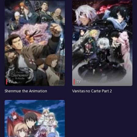
TV
TV
Shenmue the Animation
Vanitas no Carte Part 2