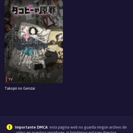
TV
Takopii no Genzai
Importante DMCA
: esta página web no guarda ningún archivo de
video en nuestros servidores, ni brindamos enlaces directos.