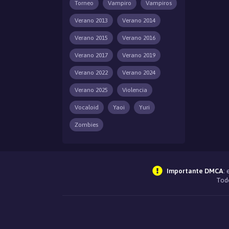
Torneo
Vampiro
Vampiros
Verano 2013
Verano 2014
Verano 2015
Verano 2016
Verano 2017
Verano 2019
Verano 2022
Verano 2024
Verano 2025
Violencia
Vocaloid
Yaoi
Yuri
Zombies
Importante DMCA
:
Todo