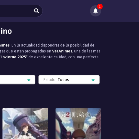
1
tino
nimes
. En la actualidad dispondrás de la posibilidad de
tregas que están propagadas en
VerAnimes
, una de las más
"Invierno 2025"
de excelente calidad, con una perfecta
s
Estado:
Todos