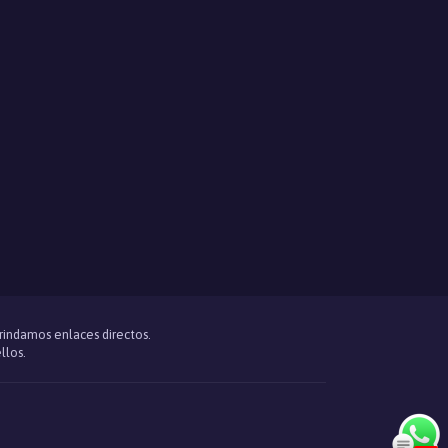
brindamos enlaces directos.
llos.