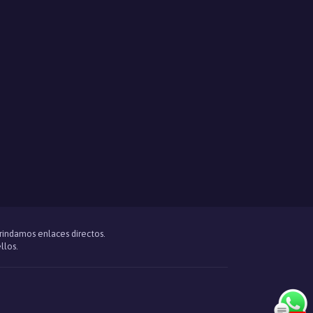
brindamos enlaces directos.
llos.