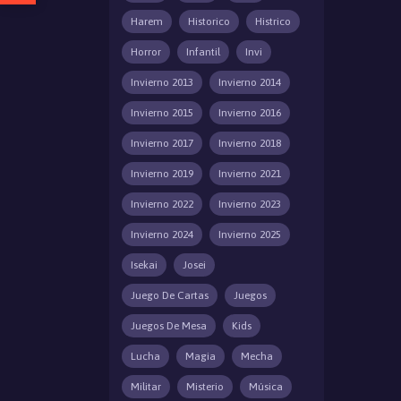
Harem
Historico
Histrico
Horror
Infantil
Invi
Invierno 2013
Invierno 2014
Invierno 2015
Invierno 2016
Invierno 2017
Invierno 2018
Invierno 2019
Invierno 2021
Invierno 2022
Invierno 2023
Invierno 2024
Invierno 2025
Isekai
Josei
Juego De Cartas
Juegos
Juegos De Mesa
Kids
Lucha
Magia
Mecha
Militar
Misterio
Música