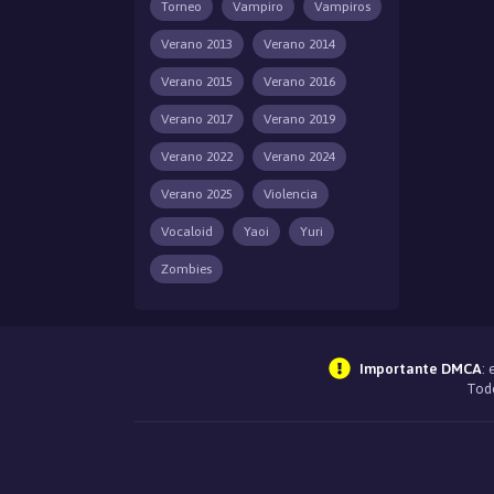
Torneo
Vampiro
Vampiros
Verano 2013
Verano 2014
Verano 2015
Verano 2016
Verano 2017
Verano 2019
Verano 2022
Verano 2024
Verano 2025
Violencia
Vocaloid
Yaoi
Yuri
Zombies
Importante DMCA
:
Todo