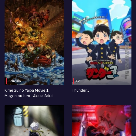
Película
TV
Kimetsu no Yaiba Movie 1:
Thunder 3
Mugenjou-hen - Akaza Sairai