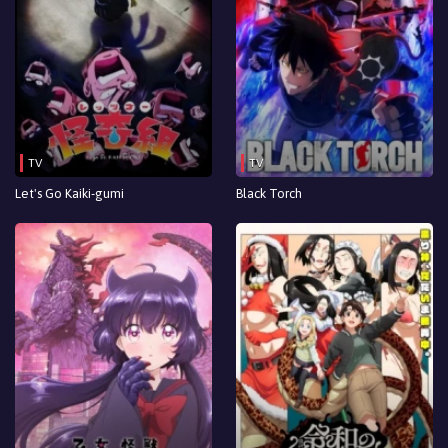
TV
TV
Let's Go Kaiki-gumi
Black Torch