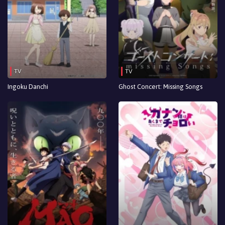
TV
TV
Ingoku Danchi
Ghost Concert: Missing Songs