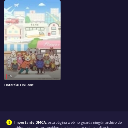
TV
Hataraku Onii-san!
Importante DMCA
: esta página web no guarda ningún archivo de
video en nuestros servidores, ni brindamos enlaces directos.