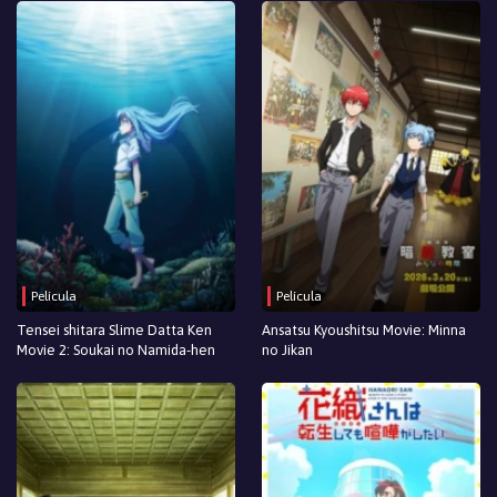
Película
Película
Tensei shitara Slime Datta Ken
Ansatsu Kyoushitsu Movie: Minna
Movie 2: Soukai no Namida-hen
no Jikan