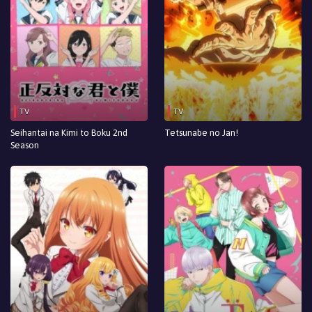
TV
TV
Seihantai na Kimi to Boku 2nd
Tetsunabe no Jan!
Season