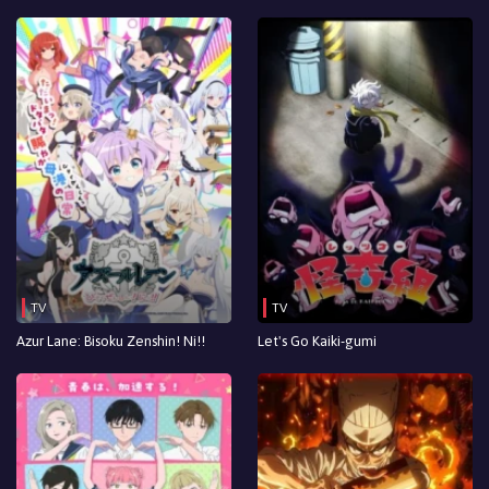
TV
TV
Azur Lane: Bisoku Zenshin! Ni!!
Let's Go Kaiki-gumi