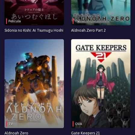
Película
TV
Sidonia no Kishi: Ai Tsumugu Hoshi
Aldnoah.Zero Part 2
TV
OVA
Aldnoah Zero
Gate Keepers 21