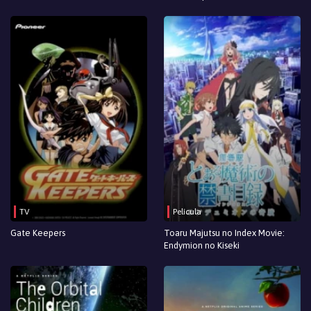
TV
Película
Gate Keepers
Toaru Majutsu no Index Movie:
Endymion no Kiseki