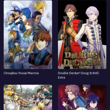
TV
Especial
Choujikuu Yousai Macross
Double Decker! Doug & Kirill:
Extra