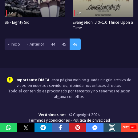
TV
TV
86 - Eighty Six
Evangelion: 3.0+1.0 Thrice Upon a
Time
« Inicio
« Anterior
44
45
46
Importante DMCA
: esta página web no guarda ningún archivo de
video en nuestros servidores, ni brindamos enlaces directos.
Todo el contenido es procionado por terceros y no tenemos relación
alguna con ellos.
VerAnimes.net
- © Copyright 2026
Términos y condiciones
-
Política de privacidad
2971