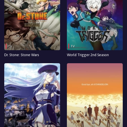
TV
TV
Dr. Stone: Stone Wars
World Trigger 2nd Season