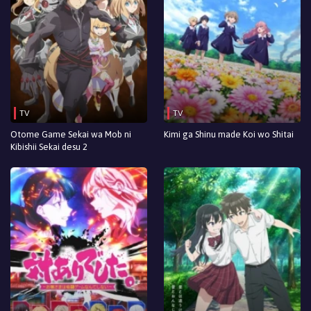
TV
TV
Otome Game Sekai wa Mob ni
Kimi ga Shinu made Koi wo Shitai
Kibishii Sekai desu 2