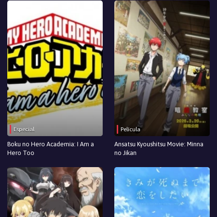
Especial
Película
Boku no Hero Academia: I Am a
Ansatsu Kyoushitsu Movie: Minna
Hero Too
no Jikan