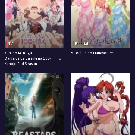
TV
Especial
Kimi no Koto ga
5-toubun no Hanayome*
Daidaidaidaidaisuki na 100-nin no
Kanojo 2nd Season