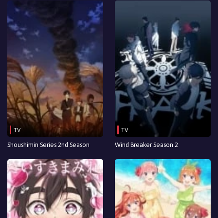
TV
TV
Shoushimin Series 2nd Season
Wind Breaker Season 2