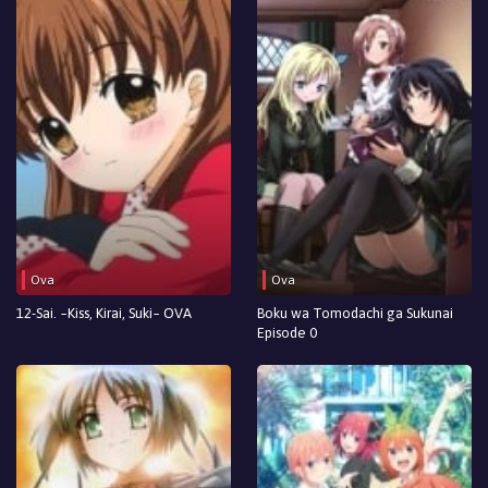
Ova
Ova
12-Sai. ~Kiss, Kirai, Suki~ OVA
Boku wa Tomodachi ga Sukunai
Episode 0